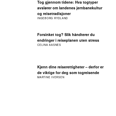
Tog gjennom tidene: Hva togtyper
avslører om landenes jernbanekultur
og reisetradisjoner
INGEBORG RYDLAND
Forsinket tog? Slik håndterer du
endringer i reiseplanen uten stress
CELINA AASNES
Kjenn dine reiserettigheter – derfor er
de viktige for deg som togreisende
MARTINE IVERSEN