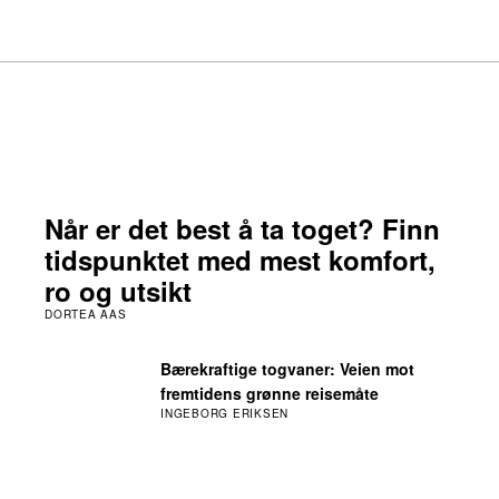
Når er det best å ta toget? Finn
tidspunktet med mest komfort,
ro og utsikt
DORTEA AAS
Bærekraftige togvaner: Veien mot
fremtidens grønne reisemåte
INGEBORG ERIKSEN