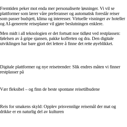
Fremtiden peker mot enda mer personaliserte løsninger. Vi vil se
plattformer som lærer våre preferanser og automatisk foreslår reiser
som passer budsjett, klima og interesser. Virtuelle visninger av hoteller
og AI-genererte reiseplaner vil gjøre beslutningen enklere.
Men midt i all teknologien er det fortsatt noe tidløst ved restplassen:
følelsen av å gripe sjansen, pakke kofferten og dra. Den digitale
utviklingen har bare gjort det lettere å finne det rette øyeblikket.
Digitale plattformer og nye reisetrender: Slik endres måten vi finner
restplasser på
Vær fleksibel – og finn de beste spontane reisetilbudene
Reis for smakens skyld: Opplev prisvennlige reisemål der mat og
drikke er en naturlig del av kulturen