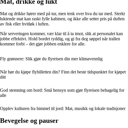
Mat, drikke og lukt
Mat og drikke hører med på tur, men tenk over hva du tar med. Sterkt
luktende mat kan raskt fylle kabinen, og ikke alle setter pris på duften
av fisk eller hvitløk i luften.
Når serveringen kommer, vær klar til å ta imot, slik at personalet kan
jobbe effektivt. Hold bordet ryddig, og gi fra deg søppel når trallen
kommer forbi – det gjør jobben enklere for alle.
Fly grønnere: Slik gjør du flyreisen din mer klimavennlig
Når bør du kjøpe flybilletten din? Finn det beste tidspunktet for kjøpet
ditt
God stemning om bord: Små hensyn som gjør flyreisen behagelig for
alle
Opplev kulturen fra himmel til jord: Mat, musikk og lokale tradisjoner
Bevegelse og pauser