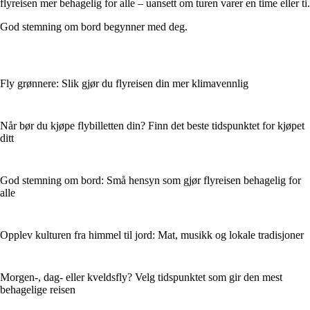
flyreisen mer behagelig for alle – uansett om turen varer en time eller ti.
God stemning om bord begynner med deg.
Fly grønnere: Slik gjør du flyreisen din mer klimavennlig
Når bør du kjøpe flybilletten din? Finn det beste tidspunktet for kjøpet
ditt
God stemning om bord: Små hensyn som gjør flyreisen behagelig for
alle
Opplev kulturen fra himmel til jord: Mat, musikk og lokale tradisjoner
Morgen-, dag- eller kveldsfly? Velg tidspunktet som gir den mest
behagelige reisen