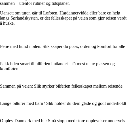
sammen – utenfor rutiner og tidsplaner.
Uansett om turen går til Lofoten, Hardangervidda eller bare en helg
langs Sørlandskysten, er det fellesskapet på veien som gjør reisen verdt
å huske.
Ferie med hund i bilen: Slik skaper du plass, orden og komfort for alle
Pakk bilen smart til bilferien i utlandet – få mest ut av plassen og
komforten
Sammen på veien: Slik styrker bilferien fellesskapet mellom reisende
Lange bilturer med barn? Slik holder du dem glade og godt underholdt
Opplev Danmark med bil: Små stopp med store opplevelser underveis