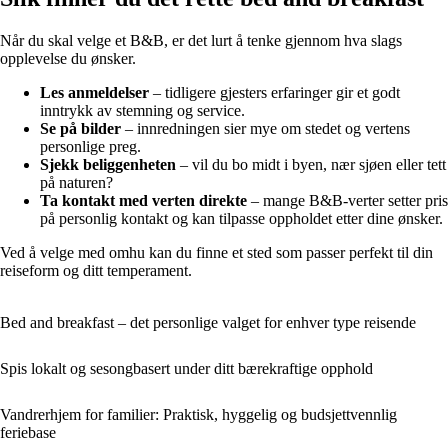
Når du skal velge et B&B, er det lurt å tenke gjennom hva slags
opplevelse du ønsker.
Les anmeldelser
– tidligere gjesters erfaringer gir et godt
inntrykk av stemning og service.
Se på bilder
– innredningen sier mye om stedet og vertens
personlige preg.
Sjekk beliggenheten
– vil du bo midt i byen, nær sjøen eller tett
på naturen?
Ta kontakt med verten direkte
– mange B&B-verter setter pris
på personlig kontakt og kan tilpasse oppholdet etter dine ønsker.
Ved å velge med omhu kan du finne et sted som passer perfekt til din
reiseform og ditt temperament.
Bed and breakfast – det personlige valget for enhver type reisende
Spis lokalt og sesongbasert under ditt bærekraftige opphold
Vandrerhjem for familier: Praktisk, hyggelig og budsjettvennlig
feriebase