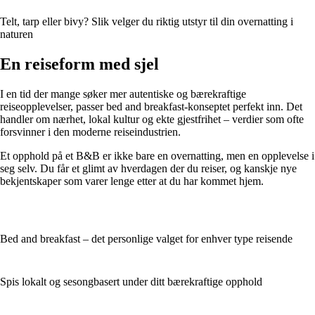
Telt, tarp eller bivy? Slik velger du riktig utstyr til din overnatting i
naturen
En reiseform med sjel
I en tid der mange søker mer autentiske og bærekraftige
reiseopplevelser, passer bed and breakfast-konseptet perfekt inn. Det
handler om nærhet, lokal kultur og ekte gjestfrihet – verdier som ofte
forsvinner i den moderne reiseindustrien.
Et opphold på et B&B er ikke bare en overnatting, men en opplevelse i
seg selv. Du får et glimt av hverdagen der du reiser, og kanskje nye
bekjentskaper som varer lenge etter at du har kommet hjem.
Bed and breakfast – det personlige valget for enhver type reisende
Spis lokalt og sesongbasert under ditt bærekraftige opphold