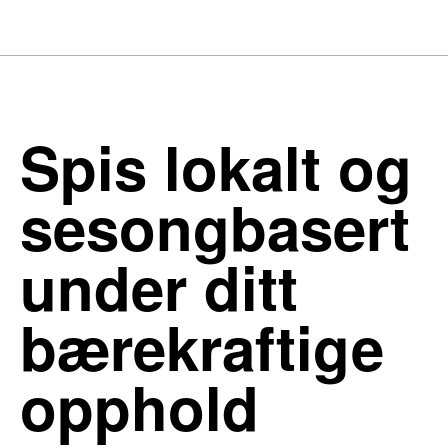
Spis lokalt og
sesongbasert
under ditt
bærekraftige
opphold