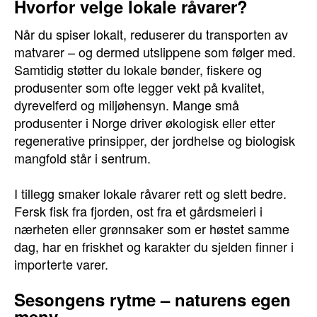
Hvorfor velge lokale råvarer?
Når du spiser lokalt, reduserer du transporten av
matvarer – og dermed utslippene som følger med.
Samtidig støtter du lokale bønder, fiskere og
produsenter som ofte legger vekt på kvalitet,
dyrevelferd og miljøhensyn. Mange små
produsenter i Norge driver økologisk eller etter
regenerative prinsipper, der jordhelse og biologisk
mangfold står i sentrum.
I tillegg smaker lokale råvarer rett og slett bedre.
Fersk fisk fra fjorden, ost fra et gårdsmeieri i
nærheten eller grønnsaker som er høstet samme
dag, har en friskhet og karakter du sjelden finner i
importerte varer.
Sesongens rytme – naturens egen
meny