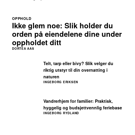
OPPHOLD
Ikke glem noe: Slik holder du
orden på eiendelene dine under
oppholdet ditt
DORTEA AAS
Telt, tarp eller bivy? Slik velger du
riktig utstyr til din overnatting i
naturen
INGEBORG ERIKSEN
Vandrerhjem for familier: Praktisk,
hyggelig og budsjettvennlig feriebase
INGEBORG RYDLAND