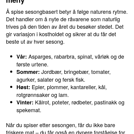
Å spise sesongbasert betyr å følge naturens rytme.
Det handler om å nyte de råvarene som naturlig
trives på den tiden av året du besøker stedet. Det
gir variasjon i kostholdet og sikrer at du får det
beste ut av hver sesong.
Asparges, rabarbra, spinat, vårløk og de
Vår:
første urtene.
Jordbær, bringebær, tomater,
Sommer:
agurker, salater og fersk fisk.
Epler, plommer, kantareller, kål,
Høst:
rotgrønnsaker og lam.
Kålrot, poteter, rødbeter, pastinakk og
Vinter:
spekemat.
Når du spiser etter sesongen, får du ikke bare
friskere mat – du får også en dypere forståelse for