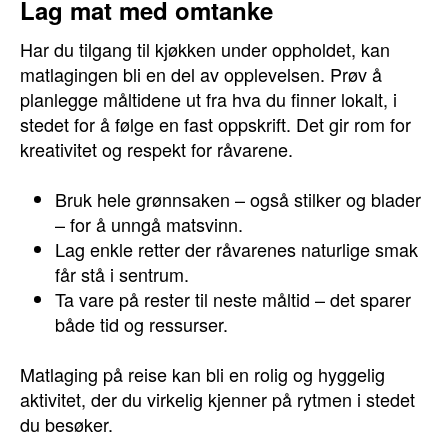
Lag mat med omtanke
Har du tilgang til kjøkken under oppholdet, kan
matlagingen bli en del av opplevelsen. Prøv å
planlegge måltidene ut fra hva du finner lokalt, i
stedet for å følge en fast oppskrift. Det gir rom for
kreativitet og respekt for råvarene.
Bruk hele grønnsaken – også stilker og blader
– for å unngå matsvinn.
Lag enkle retter der råvarenes naturlige smak
får stå i sentrum.
Ta vare på rester til neste måltid – det sparer
både tid og ressurser.
Matlaging på reise kan bli en rolig og hyggelig
aktivitet, der du virkelig kjenner på rytmen i stedet
du besøker.