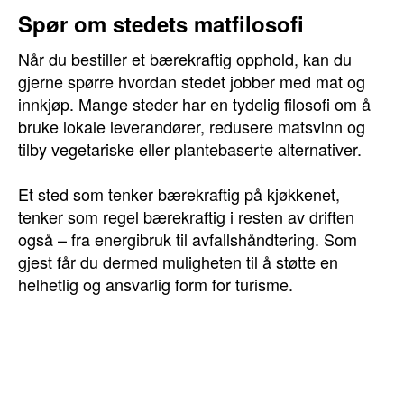
Spør om stedets matfilosofi
Når du bestiller et bærekraftig opphold, kan du
gjerne spørre hvordan stedet jobber med mat og
innkjøp. Mange steder har en tydelig filosofi om å
bruke lokale leverandører, redusere matsvinn og
tilby vegetariske eller plantebaserte alternativer.
Et sted som tenker bærekraftig på kjøkkenet,
tenker som regel bærekraftig i resten av driften
også – fra energibruk til avfallshåndtering. Som
gjest får du dermed muligheten til å støtte en
helhetlig og ansvarlig form for turisme.