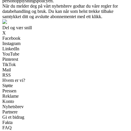
personopplysningspolicyen.
Når du melder deg på vårt nyhetsbrev godtar du våre regler for
databehandling og bruk. Du kan når som helst trekke tilbake
samtykket ditt og avslutte abonnementet med ett klikk.
Del og vær snill
X
Facebook
Instagram
LinkedIn
YouTube
Pinterest
TikTok
Mail
RSS
Hvem er vi?
Støtte
Pressen
Reklame
Konto
Nyhetsbrev
Partnere
Gi et bidrag
Fakta
FAQ