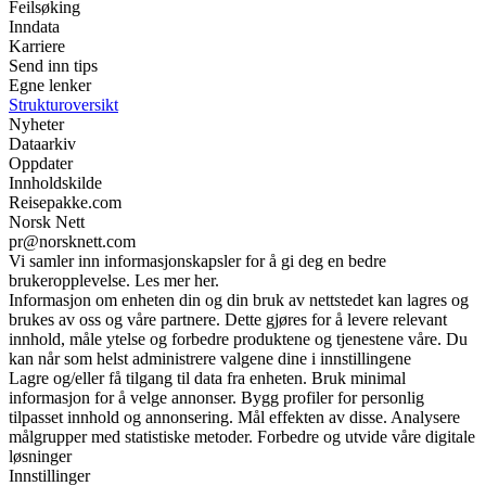
Feilsøking
Inndata
Karriere
Send inn tips
Egne lenker
Strukturoversikt
Nyheter
Dataarkiv
Oppdater
Innholdskilde
Reisepakke.com
Norsk Nett
pr@norsknett.com
Vi samler inn informasjonskapsler for å gi deg en bedre
brukeropplevelse. Les mer her.
Informasjon om enheten din og din bruk av nettstedet kan lagres og
brukes av oss og våre partnere. Dette gjøres for å levere relevant
innhold, måle ytelse og forbedre produktene og tjenestene våre. Du
kan når som helst administrere valgene dine i innstillingene
Lagre og/eller få tilgang til data fra enheten. Bruk minimal
informasjon for å velge annonser. Bygg profiler for personlig
tilpasset innhold og annonsering. Mål effekten av disse. Analysere
målgrupper med statistiske metoder. Forbedre og utvide våre digitale
løsninger
Innstillinger