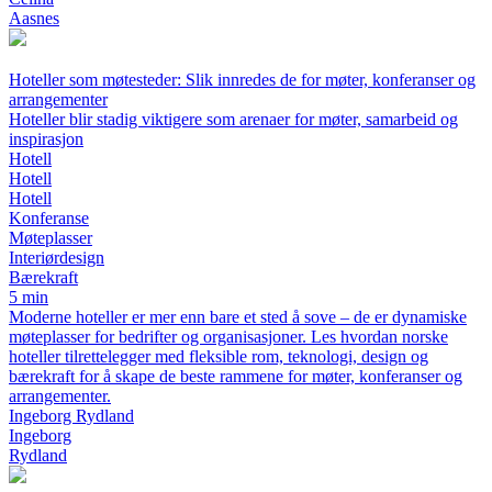
Aasnes
Hoteller som møtesteder: Slik innredes de for møter, konferanser og
arrangementer
Hoteller blir stadig viktigere som arenaer for møter, samarbeid og
inspirasjon
Hotell
Hotell
Hotell
Konferanse
Møteplasser
Interiørdesign
Bærekraft
5 min
Moderne hoteller er mer enn bare et sted å sove – de er dynamiske
møteplasser for bedrifter og organisasjoner. Les hvordan norske
hoteller tilrettelegger med fleksible rom, teknologi, design og
bærekraft for å skape de beste rammene for møter, konferanser og
arrangementer.
Ingeborg Rydland
Ingeborg
Rydland