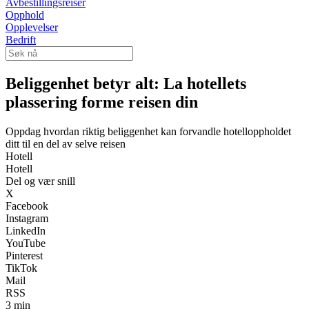
Avbestillingsreiser
Opphold
Opplevelser
Bedrift
Beliggenhet betyr alt: La hotellets
plassering forme reisen din
Oppdag hvordan riktig beliggenhet kan forvandle hotelloppholdet
ditt til en del av selve reisen
Hotell
Hotell
Del og vær snill
X
Facebook
Instagram
LinkedIn
YouTube
Pinterest
TikTok
Mail
RSS
3 min