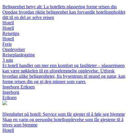
Beliggenhet betyr alt: La hotellets plassering forme reisen din
Oppdag hvordan riktig beliggenhet kan forvandle hotelloppholdet
ditt til en del av selve reisen
Hotell
Hotell
Reisetips
Hotell
Ferie
Opplevelser
Reiseplanlegging
3 min
Et hotell handler om mer enn komfort og fasiliteter – plasseringen
kan være nøkkelen til en uforglemmelig opplevelse. Utforsk
hvordan ulike beliggenheter, fra bysentrum til strand og natur, kan
forme reisen din og gi deg minner som varer.
Ingeborg Eriksen
Ingeborg
Eriksen
Hjemlighet på hotell: Service som får gjester til å føle seg hjemme
Skap en varm og personlig hotellopplevelse som får gjestene til å
trives som hjemme
Hotell