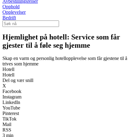
Avbestillingsreiser
Opphold
Opplevelser
Bedrift
Hjemlighet på hotell: Service som får
gjester til å føle seg hjemme
Skap en varm og personlig hotellopplevelse som får gjestene til å
trives som hjemme
Hotell
Hotell
Del og vær snill
X
Facebook
Instagram
LinkedIn
YouTube
Pinterest
TikTok
Mail
RSS
3 min