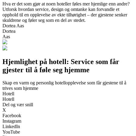
Hva er det som gjør at noen hoteller føles mer hjemlige enn andre?
Utforsk hvordan service, design og omtanke kan forvandle et
opphold til en opplevelse av ekte tilhørighet – der gjestene senker
skuldrene og føler seg som en del av stedet.
Dortea Aas
Dortea
Aas
Hjemlighet på hotell: Service som får
gjester til å føle seg hjemme
Skap en varm og personlig hotellopplevelse som får gjestene til å
trives som hjemme
Hotell
Hotell
Del og vær snill
X
Facebook
Instagram
LinkedIn
YouTube