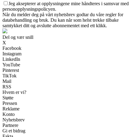
Jeg aksepterer at opplysningene mine håndteres i samsvar med
personopplysningspolicyen.
Når du melder deg på vårt nyhetsbrev godtar du våre regler for
databehandling og bruk. Du kan når som helst trekke tilbake
samtykket ditt og avslutte abonnementet med ett klikk.
Del og vær snill
X
Facebook
Instagram
LinkedIn
YouTube
Pinterest
TikTok
Mail
RSS
Hvem er vi?
Støtte
Pressen
Reklame
Konto
Nyhetsbrev
Partnere
Gi et bidrag
Fakta