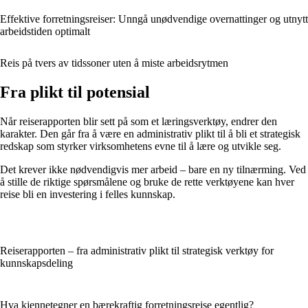
Effektive forretningsreiser: Unngå unødvendige overnattinger og utnytt
arbeidstiden optimalt
Reis på tvers av tidssoner uten å miste arbeidsrytmen
Fra plikt til potensial
Når reiserapporten blir sett på som et læringsverktøy, endrer den
karakter. Den går fra å være en administrativ plikt til å bli et strategisk
redskap som styrker virksomhetens evne til å lære og utvikle seg.
Det krever ikke nødvendigvis mer arbeid – bare en ny tilnærming. Ved
å stille de riktige spørsmålene og bruke de rette verktøyene kan hver
reise bli en investering i felles kunnskap.
Reiserapporten – fra administrativ plikt til strategisk verktøy for
kunnskapsdeling
Hva kjennetegner en bærekraftig forretningsreise egentlig?